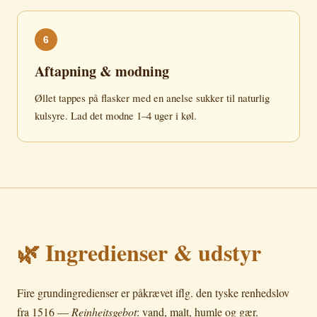
6
Aftapning & modning
Øllet tappes på flasker med en anelse sukker til naturlig
kulsyre. Lad det modne 1–4 uger i køl.
🌿 Ingredienser & udstyr
Fire grundingredienser er påkrævet iflg. den tyske renhedslov
fra 1516 —
Reinheitsgebot
: vand, malt, humle og gær.