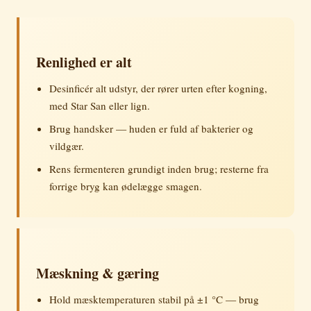
Renlighed er alt
Desinficér alt udstyr, der rører urten efter kogning,
med Star San eller lign.
Brug handsker — huden er fuld af bakterier og
vildgær.
Rens fermenteren grundigt inden brug; resterne fra
forrige bryg kan ødelægge smagen.
Mæskning & gæring
Hold mæsktemperaturen stabil på ±1 °C — brug