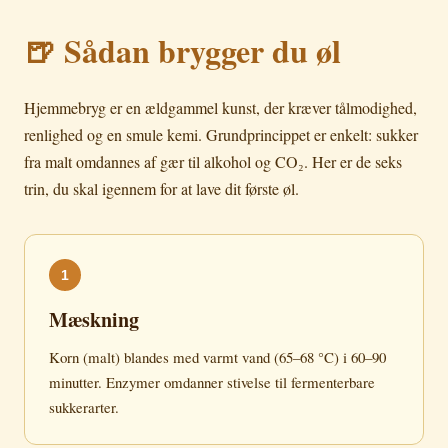
🍺 Sådan brygger du øl
Hjemmebryg er en ældgammel kunst, der kræver tålmodighed,
renlighed og en smule kemi. Grundprincippet er enkelt: sukker
fra malt omdannes af gær til alkohol og CO₂. Her er de seks
trin, du skal igennem for at lave dit første øl.
1
Mæskning
Korn (malt) blandes med varmt vand (65–68 °C) i 60–90
minutter. Enzymer omdanner stivelse til fermenterbare
sukkerarter.