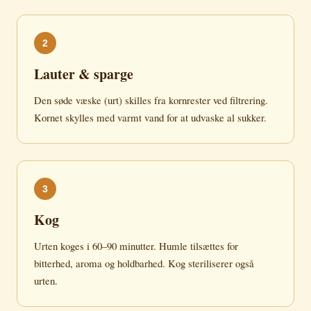
2
Lauter & sparge
Den søde væske (urt) skilles fra kornrester ved filtrering.
Kornet skylles med varmt vand for at udvaske al sukker.
3
Kog
Urten koges i 60–90 minutter. Humle tilsættes for
bitterhed, aroma og holdbarhed. Kog steriliserer også
urten.