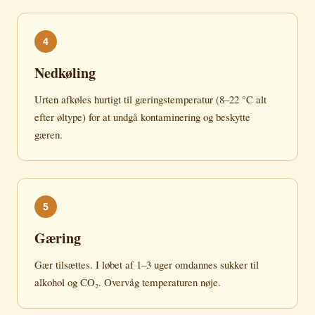
4
Nedkøling
Urten afkøles hurtigt til gæringstemperatur (8–22 °C alt
efter øltype) for at undgå kontaminering og beskytte
gæren.
5
Gæring
Gær tilsættes. I løbet af 1–3 uger omdannes sukker til
alkohol og CO₂. Overvåg temperaturen nøje.